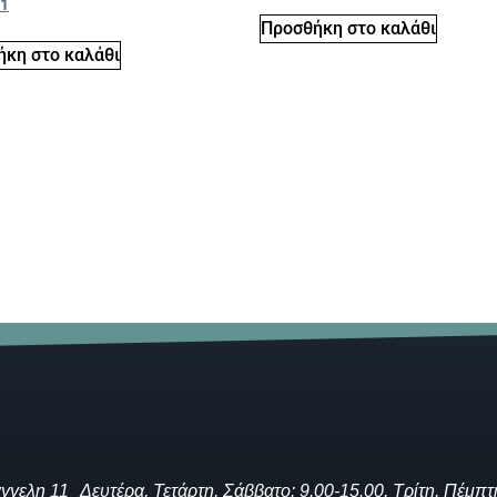
1
Προσθήκη στο καλάθι
κη στο καλάθι
γγελη 11
Δευτέρα, Τετάρτη, Σάββατο: 9.00-15.00, Τρίτη, Πέμπτ