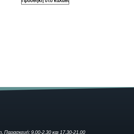
Προσθήκη στο καλάθι
η, Παρασκευή: 9.00-2.30 και 17.30-21.00