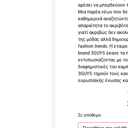
αρέσει να μπερδεύουν το
Μια παρέα νέων που δεν
καθημερινά αναζητώντα
απαραίτητα το ακριβότε
γιατί ακριβώς δεν ακολ
της μόδας αλλά δημιουρ
fashion trends. H εταιρ
brand 3GUYS έκανε τα 
εντυπωσιάζοντας με το 
διαφημιστικές του καμπ
3GUYS τηρούν τους καν
ευρωπαϊκής ένωσης και
Σε απόθεμα