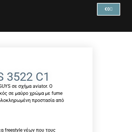
€
0
 3522 C1
GUYS σε σχήμα aviator. Ο
ικός σε μαύρο χρώμα με fume
ολοκληρωμένη προστασία από
α freestyle νέων που τους