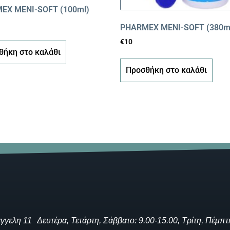
EX MENI-SOFT (100ml)
PHARMEX MENI-SOFT (380m
€
10
θήκη στο καλάθι
Προσθήκη στο καλάθι
γγελη 11
Δευτέρα, Τετάρτη, Σάββατο: 9.00-15.00, Τρίτη, Πέμπτ