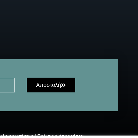
Αποστολή
νές ερωτήσεις
|
Πολιτική Απορρήτου